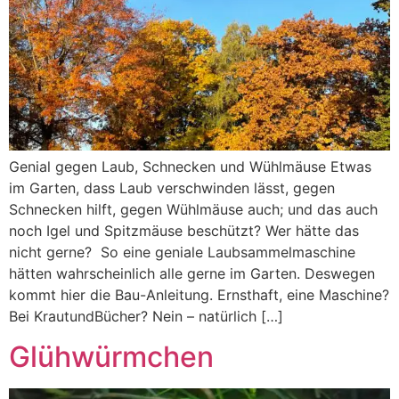
Genial gegen Laub, Schnecken und Wühlmäuse Etwas
im Garten, dass Laub verschwinden lässt, gegen
Schnecken hilft, gegen Wühlmäuse auch; und das auch
noch Igel und Spitzmäuse beschützt? Wer hätte das
nicht gerne? So eine geniale Laubsammelmaschine
hätten wahrscheinlich alle gerne im Garten. Deswegen
kommt hier die Bau-Anleitung. Ernsthaft, eine Maschine?
Bei KrautundBücher? Nein – natürlich […]
Glühwürmchen