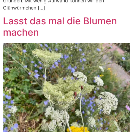
Gründen. Mit wenig Aufwand können wir den
Glühwürmchen […]
Lasst das mal die Blumen
machen