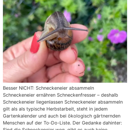
Besser NICHT: Schneckeneier absammeln
Schneckeneier ernähren Schneckenfresser – deshalb
Schneckeneier liegenlassen Schneckeneier absammeln
gilt als als typische Herbstarbeit, steht in jedem
Gartenkalender und auch bei ökologisch gärtnernden
Menschen auf der To-Do-Liste. Der Gedanke dahinter:
Sind die Schneckeneier weg, gibt es auch keine