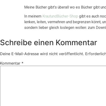
Meine Bücher gibt’s überall wo es Bücher gibt un
In meinem
KrautundBücher-Shop
gibt es auch noc
lenken, leiten, vermehren und begrenzen könnt, un
sondern lieber gleich loslegen wollen: zum Down
Schreibe einen Kommentar
Deine E-Mail-Adresse wird nicht veröffentlicht.
Erforderlic
Kommentar
*