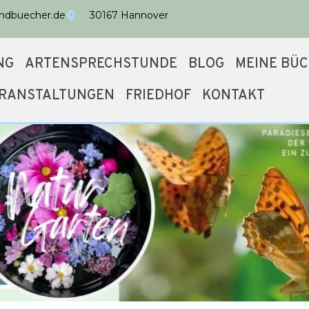
undbuecher.de
30167 Hannover
NG
ARTENSPRECHSTUNDE
BLOG
MEINE BÜ
RANSTALTUNGEN
FRIEDHOF
KONTAKT