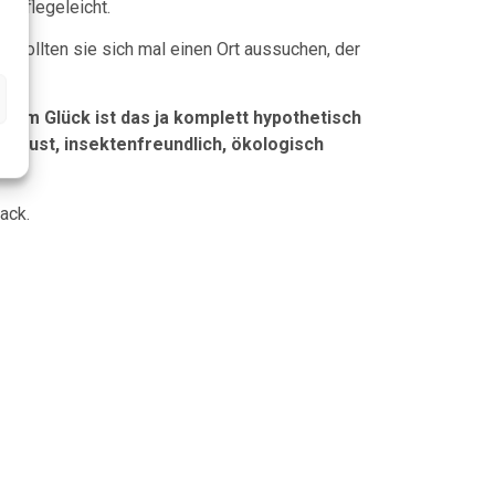
d pflegeleicht.
. Sollten sie sich mal einen Ort aussuchen, der
Zum Glück ist das ja komplett hypothetisch
 robust, insektenfreundlich, ökologisch
ack.