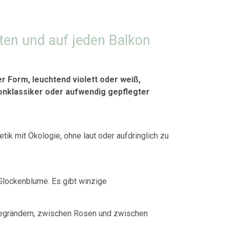
ten und auf jeden Balkon
r Form, leuchtend violett oder weiß,
konklassiker oder aufwendig gepflegter
ik mit Ökologie, ohne laut oder aufdringlich zu
Glockenblume. Es gibt winzige
 Wegrändern, zwischen Rosen und zwischen