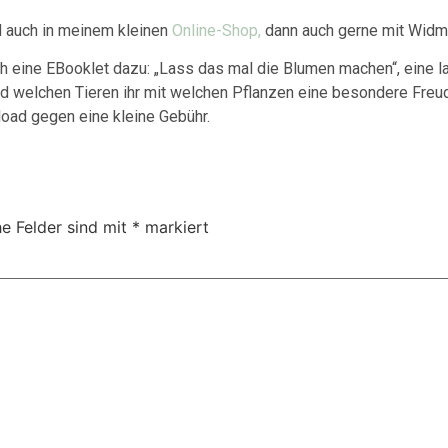
d auch in meinem kleinen
Online-Shop,
dann auch gerne mit Widmu
h eine EBooklet dazu: „Lass das mal die Blumen machen“, eine lang
d welchen Tieren ihr mit welchen Pflanzen eine besondere Freude 
load gegen eine kleine Gebühr.
he Felder sind mit
*
markiert