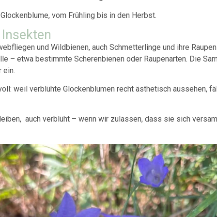
 Glockenblume, vom Frühling bis in den Herbst.
 Insekten
hwebfliegen und Wildbienen, auch Schmetterlinge und ihre Raup
elle – etwa bestimmte Scherenbienen oder Raupenarten. Die Sam
 ein.
voll: weil verblühte Glockenblumen recht ästhetisch aussehen, fäl
leiben, auch verblüht – wenn wir zulassen, dass sie sich versa
.