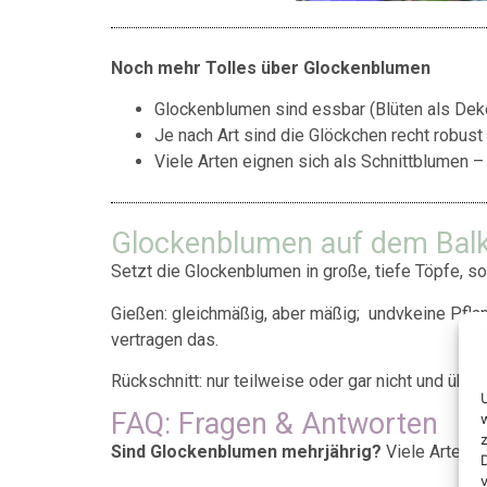
Noch mehr Tolles über Glockenblumen
Glockenblumen sind essbar (Blüten als Deko
Je nach Art sind die Glöckchen recht robus
Viele Arten eignen sich als Schnittblumen –
Glockenblumen auf dem Balkon
Setzt die Glockenblumen in große, tiefe Töpfe, s
Gießen: gleichmäßig, aber mäßig; undvkeine Pfla
vertragen das.
Rückschnitt: nur teilweise oder gar nicht und üb
FAQ: Fragen & Antworten
Sind Glockenblumen mehrjährig?
Viele Arten j