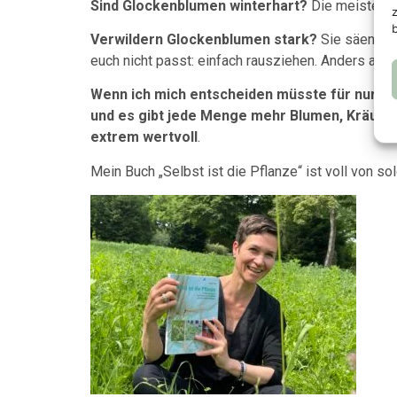
Sind Glockenblumen winterhart?
Die meisten he
Verwildern Glockenblumen stark?
Sie säen sic
euch nicht passt: einfach rausziehen. Anders als 
Wenn ich mich entscheiden müsste für nur ei
und es gibt jede Menge mehr Blumen, Kräuter, 
extrem wertvoll
.
Mein Buch „Selbst ist die Pflanze“ ist voll von s