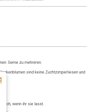
nnen. Gerne zu mehreren.
. Glockenblumen sind keine Zuchtzimperliesen und
 auch, wenn ihr sie lasst.