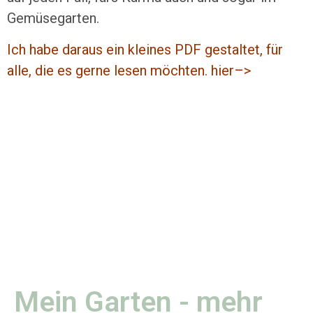
Gemüsegarten.
Ich habe daraus ein kleines PDF gestaltet, für
alle, die es gerne lesen möchten. hier–>
Mein Garten - mehr