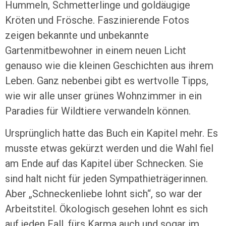
Hummeln, Schmetterlinge und goldäugige
Kröten und Frösche. Faszinierende Fotos
zeigen bekannte und unbekannte
Gartenmitbewohner in einem neuen Licht
genauso wie die kleinen Geschichten aus ihrem
Leben. Ganz nebenbei gibt es wertvolle Tipps,
wie wir alle unser grünes Wohnzimmer in ein
Paradies für Wildtiere verwandeln können.
Ursprünglich hatte das Buch ein Kapitel mehr. Es
musste etwas gekürzt werden und die Wahl fiel
am Ende auf das Kapitel über Schnecken. Sie
sind halt nicht für jeden Sympathieträgerinnen.
Aber „Schneckenliebe lohnt sich“, so war der
Arbeitstitel. Ökologisch gesehen lohnt es sich
auf jeden Fall, fürs Karma auch und sogar im