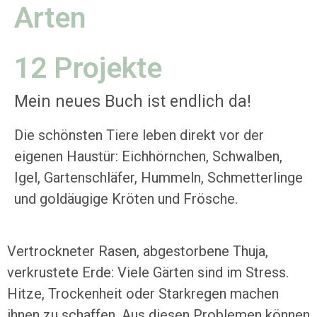
Arten
12 Projekte
Mein neues Buch ist endlich da!
Die schönsten Tiere leben direkt vor der
eigenen Haustür: Eichhörnchen, Schwalben,
Igel, Gartenschläfer, Hummeln, Schmetterlinge
und goldäugige Kröten und Frösche.
Vertrockneter Rasen, abgestorbene Thuja,
verkrustete Erde: Viele Gärten sind im Stress.
Hitze, Trockenheit oder Starkregen machen
ihnen zu schaffen. Aus diesen Problemen können