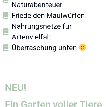
Naturabenteuer
Friede den Maulwürfen
Nahrungsnetze für
Artenvielfalt
Überraschung unten
NEU!
Ein Garten voller Tiere