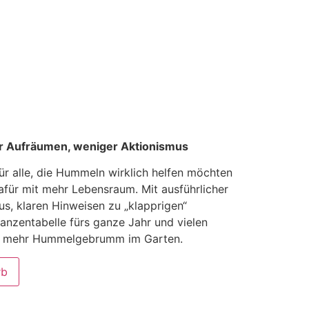
r Aufräumen, weniger Aktionismus
ür alle, die Hummeln wirklich helfen möchten
für mit mehr Lebensraum. Mit ausführlicher
s, klaren Hinweisen zu „klapprigen“
anzentabelle fürs ganze Jahr und vielen
für mehr Hummelgebrumm im Garten.
rb