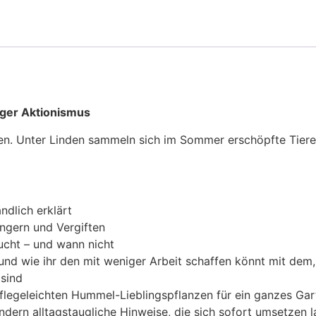
ger Aktionismus
en. Unter Linden sammeln sich im Sommer erschöpfte Tiere. V
dlich erklärt
ngern und Vergiften
ucht – und wann nicht
nd wie ihr den mit weniger Arbeit schaffen könnt mit dem,
sind
flegeleichten Hummel-Lieblingspflanzen für ein ganzes Gar
dern alltagstaugliche Hinweise, die sich sofort umsetzen 