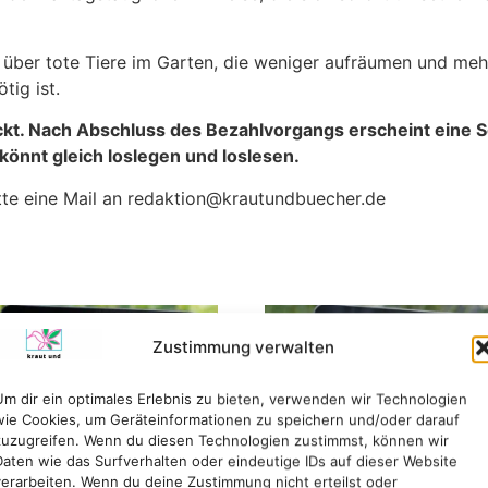
nd über tote Tiere im Garten, die weniger aufräumen und me
tig ist.
. Nach Abschluss des Bezahlvorgangs erscheint eine Sei
 könnt gleich loslegen und loslesen.
bitte eine Mail an redaktion@krautundbuecher.de
Zustimmung verwalten
Um dir ein optimales Erlebnis zu bieten, verwenden wir Technologien
wie Cookies, um Geräteinformationen zu speichern und/oder darauf
zuzugreifen. Wenn du diesen Technologien zustimmst, können wir
Daten wie das Surfverhalten oder eindeutige IDs auf dieser Website
verarbeiten. Wenn du deine Zustimmung nicht erteilst oder