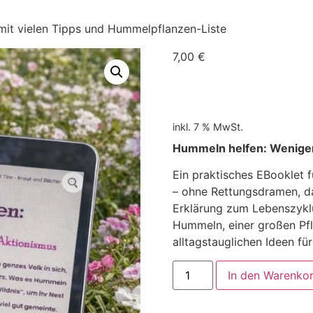
mit vielen Tipps und Hummelpflanzen-Liste
7,00
€
inkl. 7 % MwSt.
Hummeln helfen: Wenige
Ein praktisches EBooklet f
– ohne Rettungsdramen, da
Erklärung zum Lebenszyklu
Hummeln, einer großen Pfl
alltagstauglichen Ideen 
In den Warenko