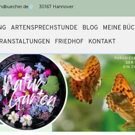
undbuecher.de
30167 Hannover
NG
ARTENSPRECHSTUNDE
BLOG
MEINE BÜ
RANSTALTUNGEN
FRIEDHOF
KONTAKT