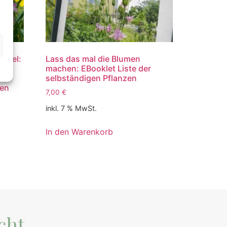
Vögel:
Lass das mal die Blumen
für
machen: EBooklet Liste der
selbständigen Pflanzen
ten
7,00
€
inkl. 7 % MwSt.
In den Warenkorb
cht