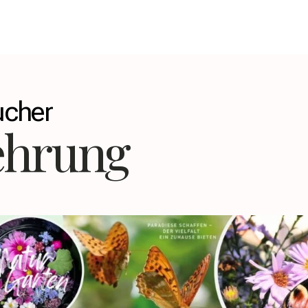
ucher
ehrung