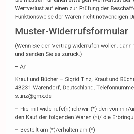
Wertverlust auf einen zur Prüfung der Beschaff
Funktionsweise der Waren nicht notwendigen Um
Muster-Widerrufsformular
(Wenn Sie den Vertrag widerrufen wollen, dann f
und senden Sie es zurück.)
– An
Kraut und Bücher – Sigrid Tinz, Kraut und Büche
48231 Warendorf, Deutschland, Telefonnummer
s.tinz@gmx.de
– Hiermit widerrufe(n) ich/wir (*) den von mir
den Kauf der folgenden Waren (*)/ die Erbringu
– Bestellt am (*)/erhalten am (*)