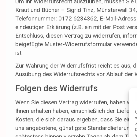
Um Ihr Widerrufsrecht auszuüben, müssen Sie u
Kraut und Bücher – Sigrid Tinz, Münsterwall 3
Telefonnummer: 0172 6234362, E-Mail-Adresse:
eindeutigen Erklärung (z.B. ein mit der Post vers
Entschluss, diesen Vertrag zu widerrufen, infor
beigefügte Muster-Widerrufsformular verwende
ist.
Zur Wahrung der Widerrufsfrist reicht es aus, da
Ausübung des Widerrufsrechts vor Ablauf der W
Folgen des Widerrufs
Wenn Sie diesen Vertrag widerrufen, haben wir I
Ihnen erhalten haben, einschließlich der Liefer
Kosten, die sich daraus ergeben, dass Sie eine 
uns angebotene, günstigste Standardlieferung 
spätestens binnen vierzehn Tagen ab dem Tag 