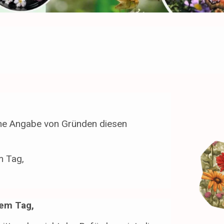
hne Angabe von Gründen diesen
m Tag,
dem Tag,