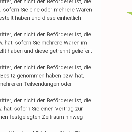
ter, der nicht der Beförderer ist, die
 sofern Sie eine oder mehrere Waren
stellt haben und diese einheitlich
ter, der nicht der Beförderer ist, die
. hat, sofern Sie mehrere Waren im
llt haben und diese getrennt geliefert
ter, der nicht der Beförderer ist, die
in Besitz genommen haben bzw. hat,
n mehreren Teilsendungen oder
ter, der nicht der Beförderer ist, die
hat, sofern Sie einen Vertrag zur
nen festgelegten Zeitraum hinweg