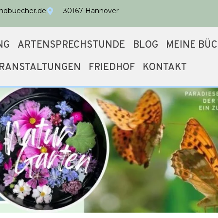
undbuecher.de
30167 Hannover
NG
ARTENSPRECHSTUNDE
BLOG
MEINE BÜ
RANSTALTUNGEN
FRIEDHOF
KONTAKT