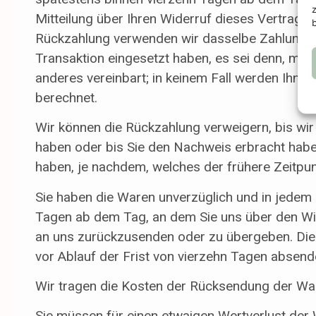
Mitteilung über Ihren Widerruf dieses Vertrags 
Rückzahlung verwenden wir dasselbe Zahlungsmi
Transaktion eingesetzt haben, es sei denn, mit
anderes vereinbart; in keinem Fall werden Ihne
berechnet.
Wir können die Rückzahlung verweigern, bis wir
haben oder bis Sie den Nachweis erbracht hab
haben, je nachdem, welches der frühere Zeitpunk
Sie haben die Waren unverzüglich und in jedem 
Tagen ab dem Tag, an dem Sie uns über den Wid
an uns zurückzusenden oder zu übergeben. Die 
vor Ablauf der Frist von vierzehn Tagen absend
Wir tragen die Kosten der Rücksendung der Wa
Sie müssen für einen etwaigen Wertverlust de