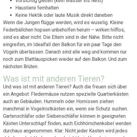
Vorsichtig gießen (kein Wasser ins Nest)
Haustiere fernhalten
Keine Hektik oder laute Musik direkt daneben
Wenn die Jungen flügge werden, wird es wuselig. Kleine
Federbällchen hopsen unbeholfen herum – wirken hilflos,
sind es aber nicht. Die Eltern sind in der Nähe. Bitte nicht
eingreifen, im Idealfall den Balkon für ein paar Tage den
Vögeln überlassen. Danach sind alle weg und kommen nur
noch zum Blattlauspicken wieder auf den Balkon. Und zum
nächsten Brüten.
Was ist mit anderen Tieren?
Und was ist mit anderen Tieren? Auch die freuen sich über
ein Angebot: Fledermäuse nutzen spezielle Quartierkästen
auch an Gebäuden. Hummeln oder Hornissen ziehen
manchmal in Vogelnistkästen ein, wenn sie Schutz suchen.
Gartenschläfer oder Siebenschläfer können in geeigneten
Kästen Unterschlupf finden, auch Eichhörnchenkobel werden
durchaus angenommen. Klar: Nicht jeder Kasten wird jedes