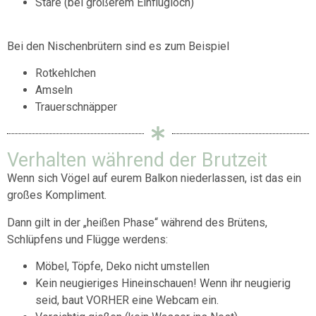
Stare (bei größerem Einflugloch)
Bei den Nischenbrütern sind es zum Beispiel
Rotkehlchen
Amseln
Trauerschnäpper
Verhalten während der Brutzeit
Wenn sich Vögel auf eurem Balkon niederlassen, ist das ein
großes Kompliment.
Dann gilt in der „heißen Phase“ während des Brütens,
Schlüpfens und Flügge werdens:
Möbel, Töpfe, Deko nicht umstellen
Kein neugieriges Hineinschauen! Wenn ihr neugierig
seid, baut VORHER eine Webcam ein.