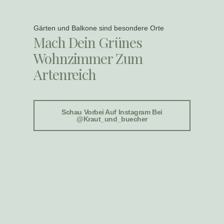
Gärten und Balkone sind besondere Orte
Mach Dein Grünes
Wohnzimmer Zum
Artenreich
Schau Vorbei Auf Instagram Bei
@kraut_und_buecher