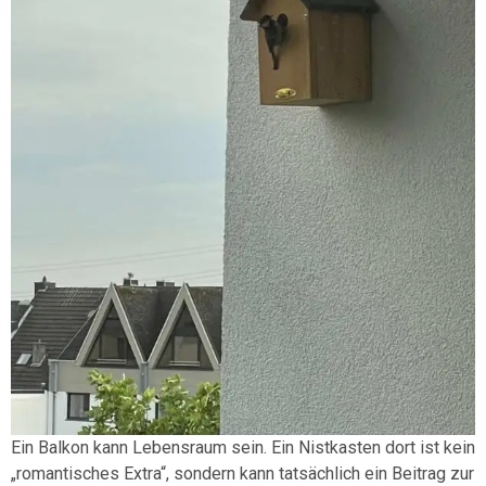
Ein Balkon kann Lebensraum sein. Ein Nistkasten dort ist kein
„romantisches Extra“, sondern kann tatsächlich ein Beitrag zur