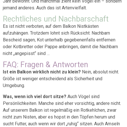
Jahr bewohnt. Und manchmal zieht kein Vogel ein – sondern
jemand anderes. Auch das ist Artenvielfalt.
Rechtliches und Nachbarschaft
Es ist nicht verboten, auf dem Balkon Nistkästen
aufzuhängen. Trotzdem lohnt sich Rücksicht: Nachbarn
Bescheid sagen, Kot unterhalb gegebenenfalls entfernen
oder Kotbretter oder Pappe anbringen, damit die Nachbarn
nicht „angepisst“ sind …
FAQ: Fragen & Antworten
Ist ein Balkon wirklich nicht zu klein?
Nein, absolut nicht.
Größe ist weniger entscheidend als Sicherheit und
Umgebung.
Was, wenn ich viel dort sitze?
Auch Vögel sind
Persönlichkeiten. Manche sind eher vorsichtig, andere nicht.
Auf unserem Balkon ist regelmäßig ein Rotkehlchen, zwar
nicht zum Nisten, aber es hopst in den Töpfen herum und
sucht Futter, auch wenn wir dort „ruhig“ sitzen. Auch Amseln