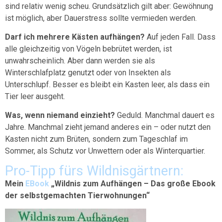
sind relativ wenig scheu. Grundsätzlich gilt aber: Gewöhnung
ist möglich, aber Dauerstress sollte vermieden werden.
Darf ich mehrere Kästen aufhängen?
Auf jeden Fall. Dass
alle gleichzeitig von Vögeln bebrütet werden, ist
unwahrscheinlich. Aber dann werden sie als
Winterschlafplatz genutzt oder von Insekten als
Unterschlupf. Besser es bleibt ein Kasten leer, als dass ein
Tier leer ausgeht.
Was, wenn niemand einzieht?
Geduld. Manchmal dauert es
Jahre. Manchmal zieht jemand anderes ein – oder nutzt den
Kasten nicht zum Brüten, sondern zum Tageschlaf im
Sommer, als Schutz vor Unwettern oder als Winterquartier.
Pro-Tipp fürs Wildnisgärtnern:
Mein
EBook
„Wildnis zum Aufhängen – D
as große Ebook
der selbstgemachten Tierwohnungen“