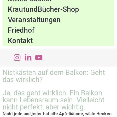
KrautundBücher-Shop
Veranstaltungen
Friedhof
Kontakt
Nistkästen auf dem Balkon: Geht
das wirklich?
Ja, das geht wirklich. Ein Balkon
kann Lebensraum sein. Vielleicht
nicht perfekt, aber wichtig.
Nicht jede und jeder hat alte Apfelbäume, wilde Hecken