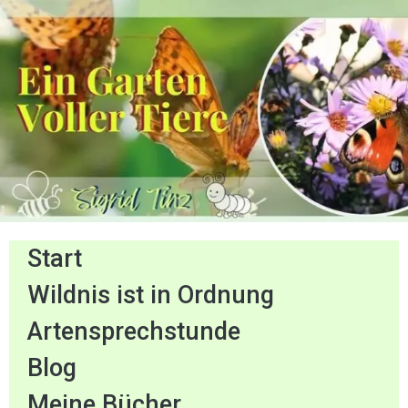
Start
Wildnis ist in Ordnung
Artensprechstunde
Blog
Meine Bücher