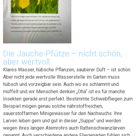
Die Jauche-Pfütze – nicht schön,
aber wertvoll
Klares Wasser, hübsche Pflanzen, sauberer Duft – ist schön.
Aber nicht jede wertvolle Wasserstelle im Garten muss
hübsch und vorzeigbar sein. Auch wo es schlammt und
müffelt und wir Menschen denken „Oha“ ist es für manche
Insekten gerade erst perfekt. Bestimmte Schwebfliegen zum
Beispiel mögen genau solche nährstoffreichen,
sauerstoffarmen Minigewässer für den Nachwuchs. Ihre
Larven leben gern und gut in dieser „Suppe“ und werden
wegen ihres langen Atemrohrs auch Rattenschwanzlarven
genannt. Auch verschiedene andere Fliegenarten fühlen sich