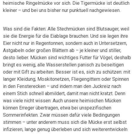
heimische Ringelmücke vor sich. Die Tigermücke ist deutlich
kleiner – und bei uns bisher nur punktuell nachgewiesen.
Was sind die Fakten: Alle Stechmücken sind Blutsauger, weil
sie die Energie für die Eiablage brauchen. Und sie legen ihre
Eier nicht nur in Regentonnen, sondern auch in Untersetzern,
Astgabeln oder großen Blättern ab – je kleiner und stiller,
desto lieber. Mücken sind wichtiges Futter für Vögel, deshalb
bringt es wenig, alle Wasserstellen panisch zu beseitigen
oder mit Gift zu arbeiten. Besser ist es, sich zu schützen: mit
langer Kleidung, Moskitonetzen, Fliegengittern oder Spinnen
in den Fensterecken – und indem man den Juckreiz nach
einem Stich schnell abmildert, damit man nicht kratzt. Denn
was viele nicht wissen: Auch unsere heimischen Mücken
können Erreger übertragen, etwa bei unspezifischen
Sommerinfekten. Zwar müssen dafür viele Bedingungen
stimmen – unter anderem muss sich die Mücke erst selbst
infizieren, lange genug überleben und sich weiterentwickeln