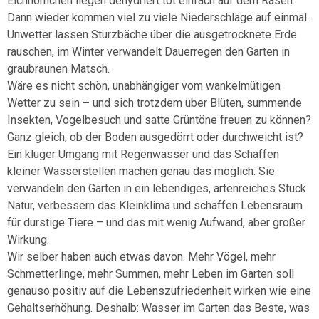
Eichhörnchen liegen dehydriert tot einfach auf dem Rasen.
Dann wieder kommen viel zu viele Niederschläge auf einmal.
Unwetter lassen Sturzbäche über die ausgetrocknete Erde
rauschen, im Winter verwandelt Dauerregen den Garten in
graubraunen Matsch.
Wäre es nicht schön, unabhängiger vom wankelmütigen
Wetter zu sein – und sich trotzdem über Blüten, summende
Insekten, Vogelbesuch und satte Grüntöne freuen zu können?
Ganz gleich, ob der Boden ausgedörrt oder durchweicht ist?
Ein kluger Umgang mit Regenwasser und das Schaffen
kleiner Wasserstellen machen genau das möglich: Sie
verwandeln den Garten in ein lebendiges, artenreiches Stück
Natur, verbessern das Kleinklima und schaffen Lebensraum
für durstige Tiere – und das mit wenig Aufwand, aber großer
Wirkung.
Wir selber haben auch etwas davon. Mehr Vögel, mehr
Schmetterlinge, mehr Summen, mehr Leben im Garten soll
genauso positiv auf die Lebenszufriedenheit wirken wie eine
Gehaltserhöhung. Deshalb: Wasser im Garten das Beste, was