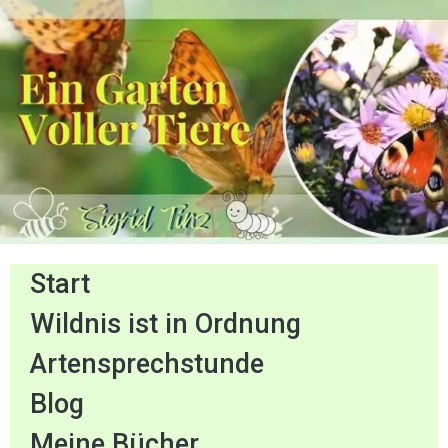
Start
Wildnis ist in Ordnung
Artensprechstunde
Blog
Meine Bücher