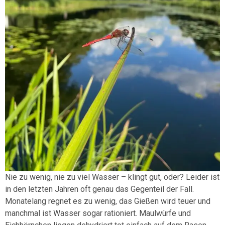
Nie zu wenig, nie zu viel Wasser – klingt gut, oder? Leider ist
in den letzten Jahren oft genau das Gegenteil der Fall.
Monatelang regnet es zu wenig, das Gießen wird teuer und
manchmal ist Wasser sogar rationiert. Maulwürfe und