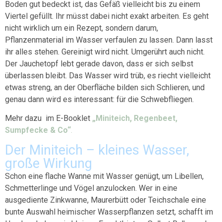
Boden gut bedeckt ist, das Gefäß vielleicht bis zu einem
Viertel gefüllt. Ihr müsst dabei nicht exakt arbeiten. Es geht
nicht wirklich um ein Rezept, sondern darum,
Pflanzenmaterial im Wasser verfaulen zu lassen. Dann lasst
ihr alles stehen. Gereinigt wird nicht. Umgerührt auch nicht.
Der Jauchetopf lebt gerade davon, dass er sich selbst
überlassen bleibt. Das Wasser wird trüb, es riecht vielleicht
etwas streng, an der Oberfläche bilden sich Schlieren, und
genau dann wird es interessant: für die Schwebfliegen.
Mehr dazu im E-Booklet
„Miniteich, Regenbeet,
Sumpfecke & Co“
.
Der Miniteich – kleines Wasser,
große Wirkung
Schon eine flache Wanne mit Wasser genügt, um Libellen,
Schmetterlinge und Vögel anzulocken. Wer in eine
ausgediente Zinkwanne, Maurerbütt oder Teichschale eine
bunte Auswahl heimischer Wasserpflanzen setzt, schafft im