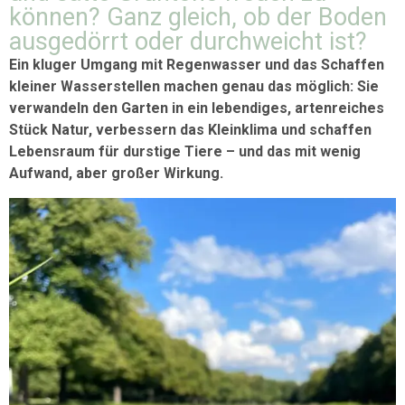
können? Ganz gleich, ob der Boden
ausgedörrt oder durchweicht ist?
Ein kluger Umgang mit Regenwasser und das Schaffen
kleiner Wasserstellen machen genau das möglich: Sie
verwandeln den Garten in ein lebendiges, artenreiches
Stück Natur, verbessern das Kleinklima und schaffen
Lebensraum für durstige Tiere – und das mit wenig
Aufwand, aber großer Wirkung.