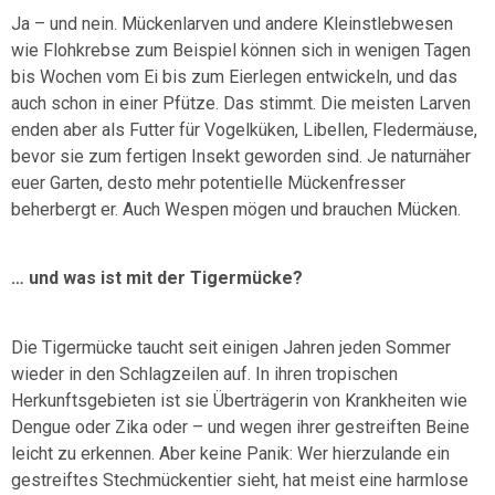
Ja – und nein. Mückenlarven und andere Kleinstlebwesen
wie Flohkrebse zum Beispiel können sich in wenigen Tagen
bis Wochen vom Ei bis zum Eierlegen entwickeln, und das
auch schon in einer Pfütze. Das stimmt. Die meisten Larven
enden aber als Futter für Vogelküken, Libellen, Fledermäuse,
bevor sie zum fertigen Insekt geworden sind. Je naturnäher
euer Garten, desto mehr potentielle Mückenfresser
beherbergt er. Auch Wespen mögen und brauchen Mücken.
… und was ist mit der Tigermücke?
Die Tigermücke taucht seit einigen Jahren jeden Sommer
wieder in den Schlagzeilen auf. In ihren tropischen
Herkunftsgebieten ist sie Überträgerin von Krankheiten wie
Dengue oder Zika oder – und wegen ihrer gestreiften Beine
leicht zu erkennen. Aber keine Panik: Wer hierzulande ein
gestreiftes Stechmückentier sieht, hat meist eine harmlose