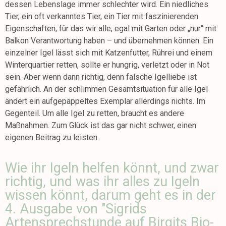
dessen Lebenslage immer schlechter wird. Ein niedliches
Tier, ein oft verkanntes Tier, ein Tier mit faszinierenden
Eigenschaften, für das wir alle, egal mit Garten oder „nur“ mit
Balkon Verantwortung haben – und übernehmen können. Ein
einzelner Igel lässt sich mit Katzenfutter, Rührei und einem
Winterquartier retten, sollte er hungrig, verletzt oder in Not
sein. Aber wenn dann richtig, denn falsche Igelliebe ist
gefährlich. An der schlimmen Gesamtsituation für alle Igel
ändert ein aufgepäppeltes Exemplar allerdings nichts. Im
Gegenteil. Um alle Igel zu retten, braucht es andere
Maßnahmen. Zum Glück ist das gar nicht schwer, einen
eigenen Beitrag zu leisten.
Wie ihr Igeln helfen könnt, und zwar
richtig, und was ihr alles zu Igeln
wissen könnt, darum geht es in der
4. Ausgabe von "Sigrids
Artensprechstunde auf Birgits Bio-