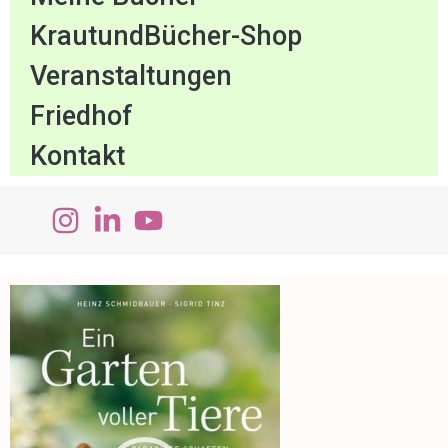
KrautundBücher-Shop
Veranstaltungen
Friedhof
Kontakt
Video-
Player