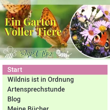
Start
Wildnis ist in Ordnung
Artensprechstunde
Blog
Meine Bücher